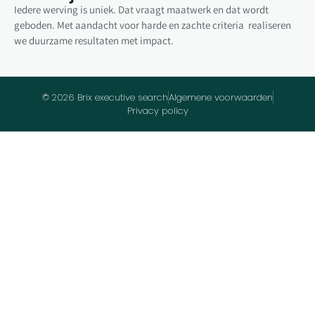
Iedere werving is uniek. Dat vraagt maatwerk en dat wordt
geboden. Met aandacht voor harde en zachte criteria realiseren
we duurzame resultaten met impact.
© 2026 Brix executive search
Algemene voorwaarden
Privacy policy